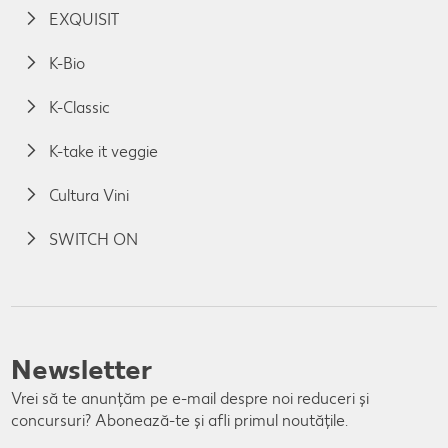
EXQUISIT
K-Bio
K-Classic
K-take it veggie
Cultura Vini
SWITCH ON
Newsletter
Vrei să te anunțăm pe e-mail despre noi reduceri și
concursuri? Abonează-te și afli primul noutățile.
E-mail