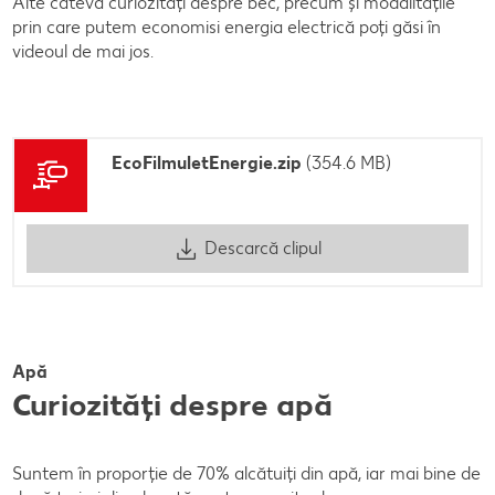
Alte câteva curiozități despre bec, precum și modalitățile
prin care putem economisi energia electrică poți găsi în
videoul de mai jos.
EcoFilmuletEnergie.zip
(354.6 MB)
Descarcă clipul
Apă
Curiozități despre apă
Suntem în proporție de 70% alcătuiți din apă, iar mai bine de