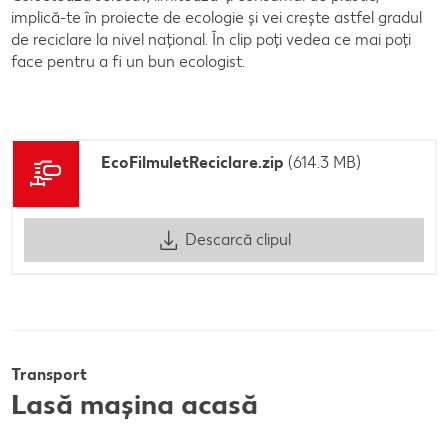
implică-te în proiecte de ecologie și vei crește astfel gradul
de reciclare la nivel național. În clip poți vedea ce mai poți
face pentru a fi un bun ecologist.
EcoFilmuletReciclare.zip
(614.3 MB)
Descarcă clipul
Transport
Lasă mașina acasă