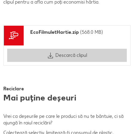
clipul pentru a afla cum poți economisi hârtia.
EcoFilmuletHartie.zip
(568.0 MB)
Descarcă clipul
Reciclare
Mai puține deșeuri
Vrei ca deșeurile pe care le produci să nu te bântuie, ci să
ajungă în raiul reciclării?
Colectează selectiv, limitează-ți consumul de plastic,