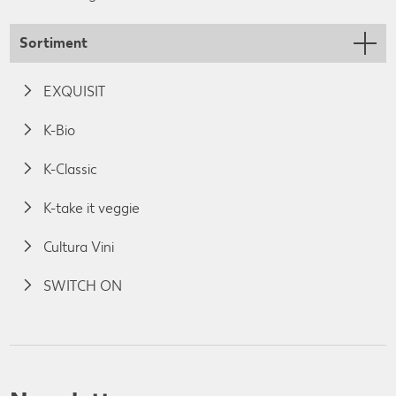
Sortiment
EXQUISIT
K-Bio
K-Classic
K-take it veggie
Cultura Vini
SWITCH ON