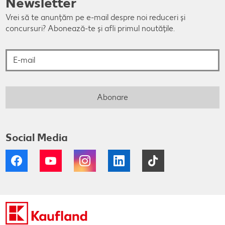
Newsletter
Vrei să te anunțăm pe e-mail despre noi reduceri și
concursuri? Abonează-te și afli primul noutățile.
E-mail
Abonare
Social Media
Facebook
YouTube
Instagram
LinkedIn
Tiktok