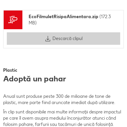
EcoFilmuletRisipaAlimentara.zip
(172.3
MB)
Descarcă clipul
Plastic
Adoptă un pahar
Anual sunt produse peste 300 de milioane de tone de
plastic, mare parte fiind aruncate imediat după utilizare.
În clip sunt disponibile mai multe informații despre impactul
pe care îl avem asupra mediului înconjurător atunci când
folosim pahare, farfurii sau tacâmuri de unică folosință.