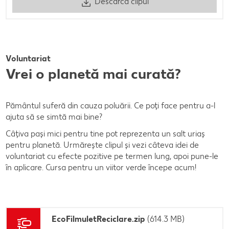
Descarcă clipul
Voluntariat
Vrei o planetă mai curată?
Pământul suferă din cauza poluării. Ce poți face pentru a-l
ajuta să se simtă mai bine?
Câțiva pași mici pentru tine pot reprezenta un salt uriaș
pentru planetă. Urmărește clipul și vezi câteva idei de
voluntariat cu efecte pozitive pe termen lung, apoi pune-le
în aplicare. Cursa pentru un viitor verde începe acum!
EcoFilmuletReciclare.zip
(614.3 MB)