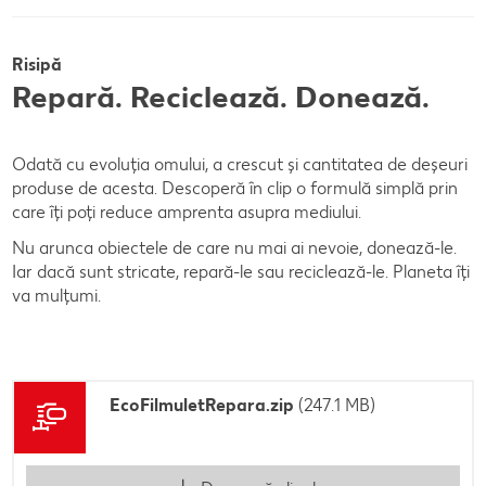
Risipă
Repară. Reciclează. Donează.
Odată cu evoluția omului, a crescut și cantitatea de deșeuri
produse de acesta. Descoperă în clip o formulă simplă prin
care îți poți reduce amprenta asupra mediului.
Nu arunca obiectele de care nu mai ai nevoie, donează-le.
Iar dacă sunt stricate, repară-le sau reciclează-le. Planeta îți
va mulțumi.
EcoFilmuletRepara.zip
(247.1 MB)