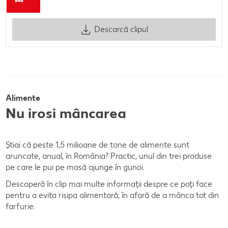
Descarcă clipul
Alimente
Nu irosi mâncarea
Știai că peste 1,5 milioane de tone de alimente sunt
aruncate, anual, în România? Practic, unul din trei produse
pe care le pui pe masă ajunge în gunoi.
Descoperă în clip mai multe informații despre ce poți face
pentru a evita risipa alimentară, în afară de a mânca tot din
farfurie.