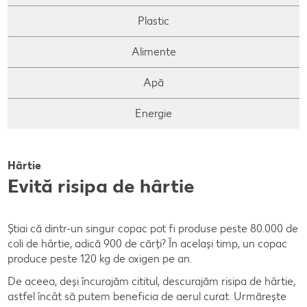
Plastic
Alimente
Apă
Energie
Hârtie
Evită risipa de hârtie
Știai că dintr-un singur copac pot fi produse peste 80.000 de
coli de hârtie, adică 900 de cărți? În același timp, un copac
produce peste 120 kg de oxigen pe an.
De aceea, deși încurajăm cititul, descurajăm risipa de hârtie,
astfel încât să putem beneficia de aerul curat. Urmărește