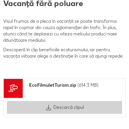
Vacanță fără poluare
Visul frumos de a pleca în vacanță se poate transforma
rapid în coșmar din cauza aglomerației din trafic. În plus,
atunci când te deplasezi cu viteza melcului produci noxe
dăunătoare mediului.
Descoperă în clip beneficiile ecoturismului, iar pentru
vacanța viitoare alege o destinație în care să ajungi repede.
EcoFilmuletTurism.zip
(614.3 MB)
Descarcă clipul