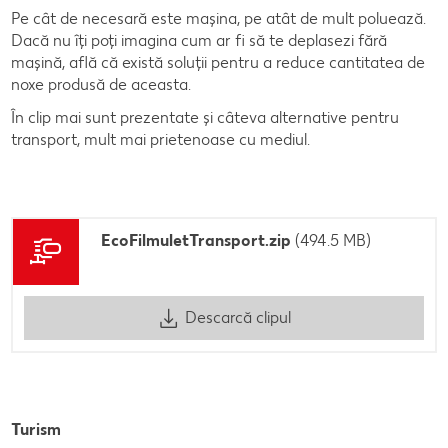
Pe cât de necesară este mașina, pe atât de mult poluează.
Dacă nu îți poți imagina cum ar fi să te deplasezi fără
mașină, află că există soluții pentru a reduce cantitatea de
noxe produsă de aceasta.
În clip mai sunt prezentate și câteva alternative pentru
transport, mult mai prietenoase cu mediul.
EcoFilmuletTransport.zip
(494.5 MB)
Descarcă clipul
Turism