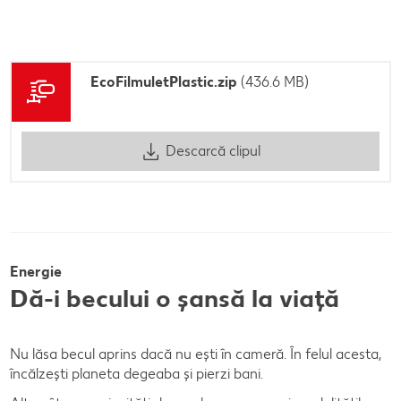
EcoFilmuletPlastic.zip
(436.6 MB)
Descarcă clipul
Energie
Dă-i becului o șansă la viață
Nu lăsa becul aprins dacă nu ești în cameră. În felul acesta,
încălzești planeta degeaba și pierzi bani.