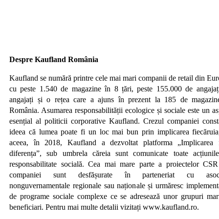
Despre Kaufland România
Kaufland se numără printre cele mai mari companii de retail din Eur
cu peste 1.540 de magazine în 8 țări, peste 155.000 de angajaț
angajați și o rețea care a ajuns în prezent la 185 de magazin
România. Asumarea responsabilității ecologice și sociale este un as
esențial al politicii corporative Kaufland. Crezul companiei const
ideea că lumea poate fi un loc mai bun prin implicarea fiecăruia
aceea, în 2018, Kaufland a dezvoltat platforma „Implicarea 
diferența”, sub umbrela căreia sunt comunicate toate acțiunil
responsabilitate socială. Cea mai mare parte a proiectelor CSR
companiei sunt desfășurate în parteneriat cu asocia
nonguvernamentale regionale sau naționale și urmăresc implement
de programe sociale complexe ce se adresează unor grupuri mar
beneficiari. Pentru mai multe detalii vizitați www.kaufland.ro.