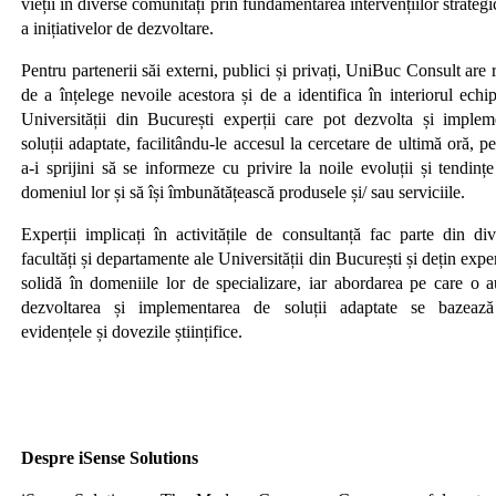
vieții în diverse comunități prin fundamentarea intervențiilor strategi
a inițiativelor de dezvoltare.
Pentru partenerii săi externi, publici și privați, UniBuc Consult are 
de a înțelege nevoile acestora și de a identifica în interiorul echi
Universității din București experții care pot dezvolta și implem
soluții adaptate, facilitându-le accesul la cercetare de ultimă oră, p
a-i sprijini să se informeze cu privire la noile evoluții și tendinț
domeniul lor și să își îmbunătățească produsele și/ sau serviciile.
Experții implicați în activitățile de consultanță fac parte din div
facultăți și departamente ale Universității din București și dețin expe
solidă în domeniile lor de specializare, iar abordarea pe care o a
dezvoltarea și implementarea de soluții adaptate se bazeaz
evidențele și dovezile științifice.
Despre iSense Solutions