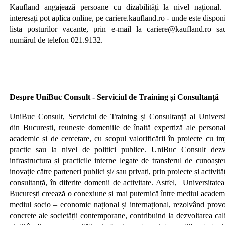
Kaufland angajează persoane cu dizabilități la nivel național.
interesați pot aplica online, pe cariere.kaufland.ro - unde este dispon
lista posturilor vacante, prin e-mail la cariere@kaufland.ro sa
numărul de telefon 021.9132.
Despre UniBuc Consult - Serviciul de Training și Consultanță
UniBuc Consult, Serviciul de Training și Consultanță al Universit
din București, reunește domeniile de înaltă expertiză ale personal
academic și de cercetare, cu scopul valorificării în proiecte cu im
practic sau la nivel de politici publice. UniBuc Consult dezv
infrastructura și practicile interne legate de transferul de cunoaște
inovație către parteneri publici și/ sau privați, prin proiecte și activită
consultanță, în diferite domenii de activitate. Astfel, Universitate
București creează o conexiune și mai puternică între mediul academi
mediul socio – economic național și internațional, rezolvând provo
concrete ale societății contemporane, contribuind la dezvoltarea cali