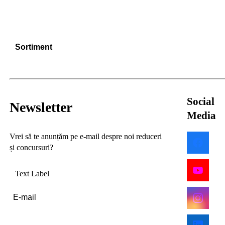
Sortiment
Social
Newsletter
Media
Vrei să te anunțăm pe e-mail despre noi reduceri
și concursuri?
Text Label