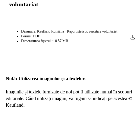
voluntariat
Denumire: Kaufland România - Raport statistic cercetare voluntariat
Format: PDF
Dimensiunea fișierului: 0.57 MB
Notă: Utilizarea imaginilor și a textelor.
Imaginile și textele furnizate de noi pot fi utilizate numai în scopuri
editoriale. Când utilizați imagini, vă rugăm să indicați pe acestea ©
Kaufland.