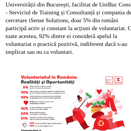
Universității din București, facilitat de UniBuc Cons
- Serviciul de Training și Consultanță și compania d
cercetare iSense Solutions, doar 5% din români
participă activ și constant la acțiuni de voluntariat. 
toate acestea, 92% dintre ei consideră apelul la
voluntariat o practică pozitivă, indiferent dacă s-au
implicat sau nu ca voluntari.