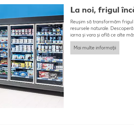
La noi, frigul în
Reușim să transformăm frigul 
resursele naturale. Descoperă i
iarna și vara și află ce alte m
Mai multe informații