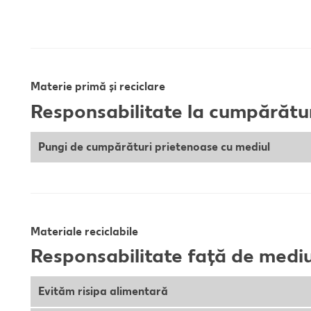
Materie primă și reciclare
Responsabilitate la cumpărătu
Pungi de cumpărături prietenoase cu mediul
Materiale reciclabile
Responsabilitate față de medi
Evităm risipa alimentară