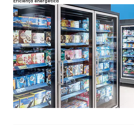
Eficienţă energetică